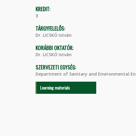
KREDIT:
3
TÁRGYFELELŐS:
Dr. LICSKÓ István
KORÁBBI OKTATÓK:
Dr. LICSKÓ István
SZERVEZETI EGYSÉG:
Department of Sanitary and Environmental En
Learning materials