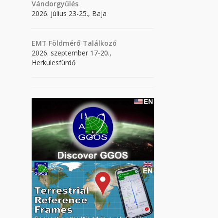
Vándorgyűlés
2026. július 23-25., Baja
EMT Földmérő Találkozó
2026. szeptember 17-20.,
Herkulesfürdő