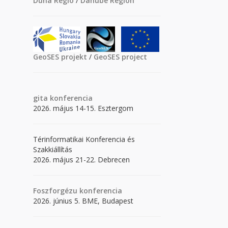
Duna Régió
/
Danube Region
GeoSES projekt
/
GeoSES project
gita
konferencia
2026. május 14-15. Esztergom
Térinformatikai Konferencia és
Szakkiállítás
2026. május 21-22. Debrecen
Foszforgézu konferencia
2026. június 5. BME, Budapest