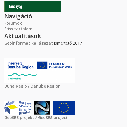
Tananyag
Navigáció
Fórumok
Friss tartalom
Aktualitások
Geoinformatikai ágazat
ismertető 2017
Duna Régió
/
Danube Region
GeoSES projekt
/
GeoSES project