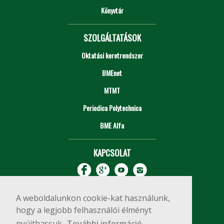
Könyvtár
SZOLGÁLTATÁSOK
Oktatási keretrendszer
BMEnet
MTMT
Periodica Polytechnica
BME Alfa
KAPCSOLAT
A weboldalunkon cookie-kat használunk,
hogy a legjobb felhasználói élményt
nyújthassuk.
További információ