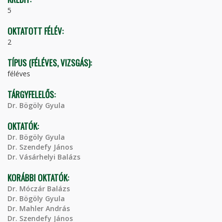
5
OKTATOTT FÉLÉV:
2
TÍPUS (FÉLÉVES, VIZSGÁS):
féléves
TÁRGYFELELŐS:
Dr. Bögöly Gyula
OKTATÓK:
Dr. Bögöly Gyula
Dr. Szendefy János
Dr. Vásárhelyi Balázs
KORÁBBI OKTATÓK:
Dr. Móczár Balázs
Dr. Bögöly Gyula
Dr. Mahler András
Dr. Szendefy János