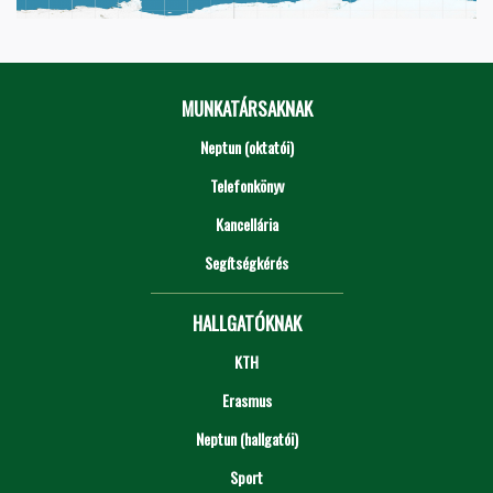
MUNKATÁRSAKNAK
Neptun (oktatói)
Telefonkönyv
Kancellária
Segítségkérés
HALLGATÓKNAK
KTH
Erasmus
Neptun (hallgatói)
Sport