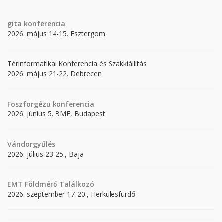
gita
konferencia
2026. május 14-15. Esztergom
Térinformatikai Konferencia és Szakkiállítás
2026. május 21-22. Debrecen
Foszforgézu konferencia
2026. június 5. BME, Budapest
Vándorgyűlés
2026. július 23-25., Baja
EMT Földmérő Találkozó
2026. szeptember 17-20., Herkulesfürdő