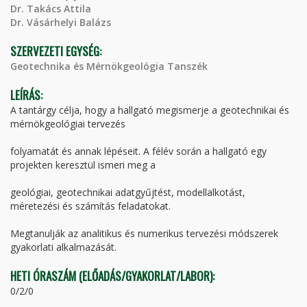
Dr. Takács Attila
Dr. Vásárhelyi Balázs
SZERVEZETI EGYSÉG:
Geotechnika és Mérnökgeológia Tanszék
LEÍRÁS:
A tantárgy célja, hogy a hallgató megismerje a geotechnikai és
mérnökgeológiai tervezés
folyamatát és annak lépéseit. A félév során a hallgató egy
projekten keresztül ismeri meg a
geológiai, geotechnikai adatgyűjtést, modellalkotást,
méretezési és számítás feladatokat.
Megtanulják az analitikus és numerikus tervezési módszerek
gyakorlati alkalmazását.
HETI ÓRASZÁM (ELŐADÁS/GYAKORLAT/LABOR):
0/2/0