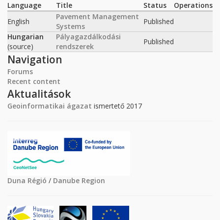
Language
Title
Status
Operations
Pavement Management
English
Published
Systems
Hungarian
Pályagazdálkodási
Published
(source)
rendszerek
Navigation
Forums
Recent content
Aktualitások
Geoinformatikai ágazat
ismertető 2017
Duna Régió
/
Danube Region