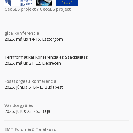
GeoSES projekt
/
GeoSES project
gita
konferencia
2026. május 14-15. Esztergom
Térinformatikai Konferencia és Szakkiállítás
2026. május 21-22. Debrecen
Foszforgézu konferencia
2026. június 5. BME, Budapest
Vándorgyűlés
2026. július 23-25., Baja
EMT Földmérő Találkozó