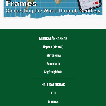
MUNKATÁRSAKNAK
Neptun (oktatói)
Telefonkönyv
Kancellária
Segítségkérés
HALLGATÓKNAK
KTH
Erasmus