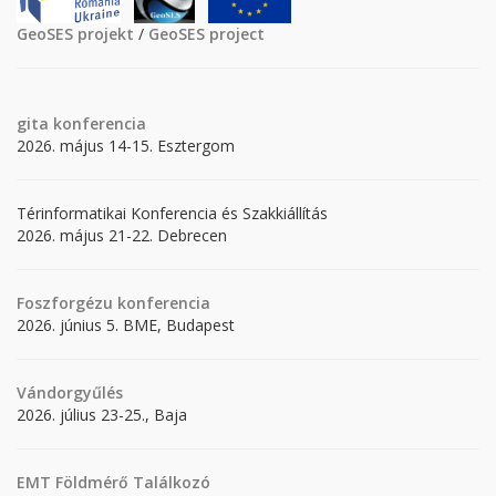
GeoSES projekt
/
GeoSES project
gita
konferencia
2026. május 14-15. Esztergom
Térinformatikai Konferencia és Szakkiállítás
2026. május 21-22. Debrecen
Foszforgézu konferencia
2026. június 5. BME, Budapest
Vándorgyűlés
2026. július 23-25., Baja
EMT Földmérő Találkozó