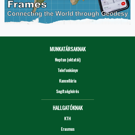
MUNKATÁRSAKNAK
Neptun (oktatói)
Telefonkönyv
Kancellária
Segítségkérés
HALLGATÓKNAK
KTH
Erasmus