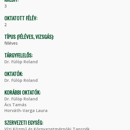
3
OKTATOTT FÉLÉV:
2
TÍPUS (FÉLÉVES, VIZSGÁS):
féléves
TÁRGYFELELŐS:
Dr. Fülöp Roland
OKTATÓK:
Dr. Fülöp Roland
KORÁBBI OKTATÓK:
Dr. Fülöp Roland
Ács Tamás
Horváth-Varga Laura
SZERVEZETI EGYSÉG:
Vízi Közmű és Környezetmérnöki Tanszék