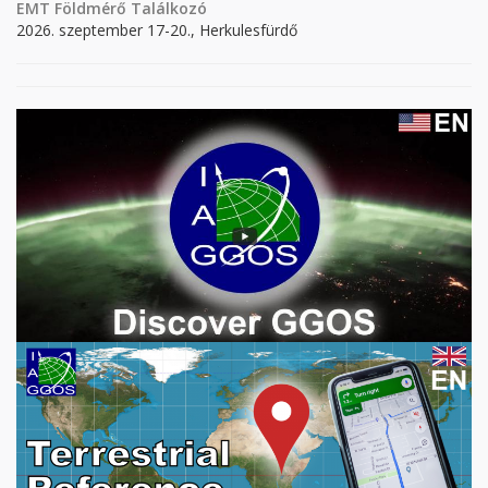
EMT Földmérő Találkozó
2026. szeptember 17-20., Herkulesfürdő