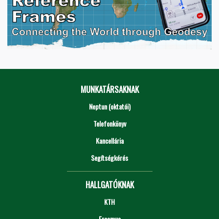
MUNKATÁRSAKNAK
Neptun (oktatói)
Telefonkönyv
Kancellária
Segítségkérés
HALLGATÓKNAK
KTH
Erasmus