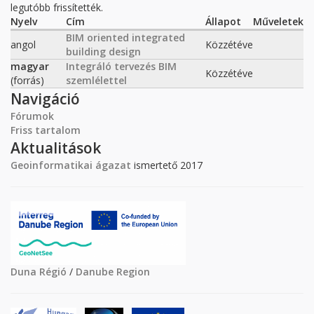
legutóbb frissítették.
Nyelv
Cím
Állapot
Műveletek
BIM oriented integrated
angol
Közzétéve
building design
magyar
Integráló tervezés BIM
Közzétéve
(forrás)
szemlélettel
Navigáció
Fórumok
Friss tartalom
Aktualitások
Geoinformatikai ágazat
ismertető 2017
Duna Régió
/
Danube Region