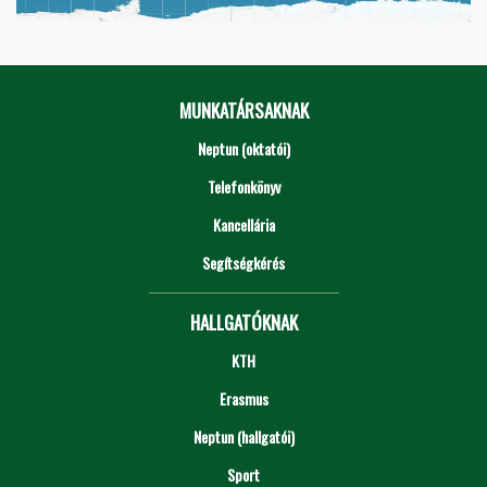
MUNKATÁRSAKNAK
Neptun (oktatói)
Telefonkönyv
Kancellária
Segítségkérés
HALLGATÓKNAK
KTH
Erasmus
Neptun (hallgatói)
Sport