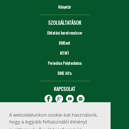
Könyvtár
SZOLGÁLTATÁSOK
Oktatási keretrendszer
BMEnet
MTMT
Periodica Polytechnica
BME Alfa
KAPCSOLAT
A weboldalunkon cookie-kat használunk,
hogy a legjobb felhasználói élményt