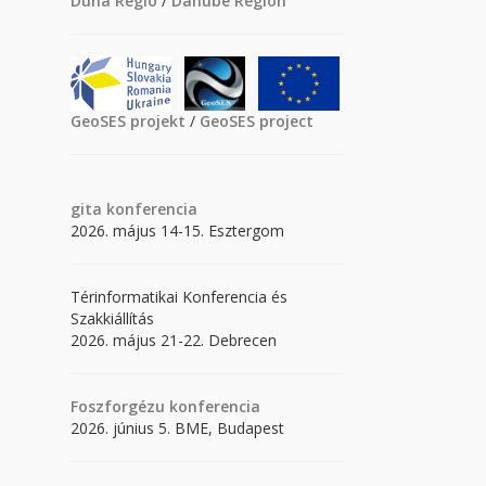
Duna Régió
/
Danube Region
GeoSES projekt
/
GeoSES project
gita
konferencia
2026. május 14-15. Esztergom
Térinformatikai Konferencia és
Szakkiállítás
2026. május 21-22. Debrecen
Foszforgézu konferencia
2026. június 5. BME, Budapest