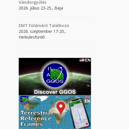
Vándorgyűlés
2026. július 23-25., Baja
EMT Földmérő Találkozó
2026. szeptember 17-20.,
Herkulesfürdő