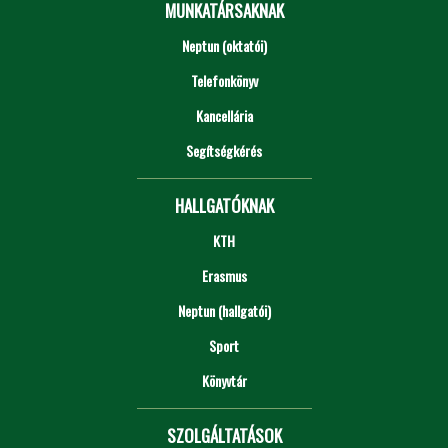
MUNKATÁRSAKNAK
Neptun (oktatói)
Telefonkönyv
Kancellária
Segítségkérés
HALLGATÓKNAK
KTH
Erasmus
Neptun (hallgatói)
Sport
Könyvtár
SZOLGÁLTATÁSOK