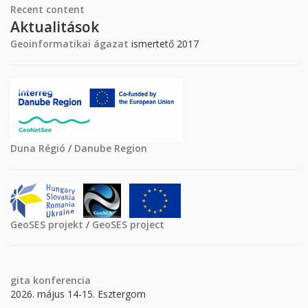
Recent content
Aktualitások
Geoinformatikai ágazat
ismertető 2017
Duna Régió
/
Danube Region
GeoSES projekt
/
GeoSES project
gita
konferencia
2026. május 14-15. Esztergom