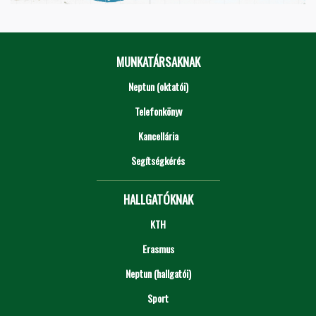
MUNKATÁRSAKNAK
Neptun (oktatói)
Telefonkönyv
Kancellária
Segítségkérés
HALLGATÓKNAK
KTH
Erasmus
Neptun (hallgatói)
Sport