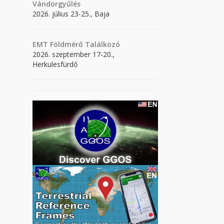
Vándorgyűlés
2026. július 23-25., Baja
EMT Földmérő Találkozó
2026. szeptember 17-20.,
Herkulesfürdő