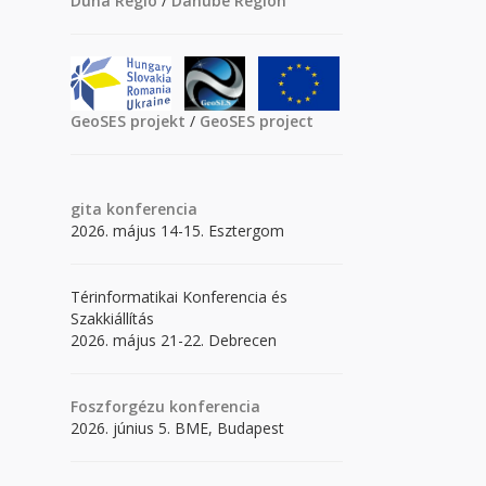
Duna Régió
/
Danube Region
GeoSES projekt
/
GeoSES project
gita
konferencia
2026. május 14-15. Esztergom
Térinformatikai Konferencia és
Szakkiállítás
2026. május 21-22. Debrecen
Foszforgézu konferencia
2026. június 5. BME, Budapest