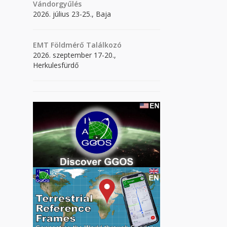
Vándorgyűlés
2026. július 23-25., Baja
EMT Földmérő Találkozó
2026. szeptember 17-20.,
Herkulesfürdő