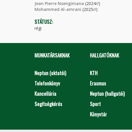
Jean Pierre Nsengimana
(2024//)
Mohammed Al-amrani
(2025//)
STÁTUSZ:
régi
MUNKATÁRSAKNAK
HALLGATÓKNAK
Neptun (oktatói)
KTH
Telefonkönyv
Erasmus
Kancellária
Neptun (hallgatói)
Segítségkérés
Sport
Könyvtár