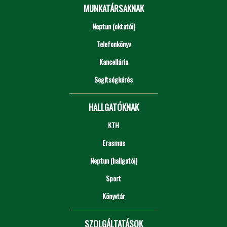
MUNKATÁRSAKNAK
Neptun (oktatói)
Telefonkönyv
Kancellária
Segítségkérés
HALLGATÓKNAK
KTH
Erasmus
Neptun (hallgatói)
Sport
Könyvtár
SZOLGÁLTATÁSOK