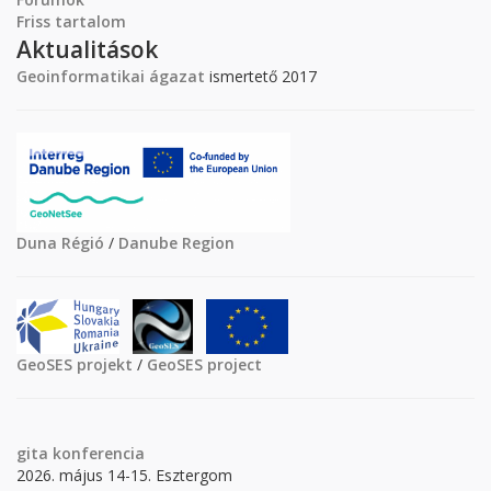
Friss tartalom
Aktualitások
Geoinformatikai ágazat
ismertető 2017
Duna Régió
/
Danube Region
GeoSES projekt
/
GeoSES project
gita
konferencia
2026. május 14-15. Esztergom