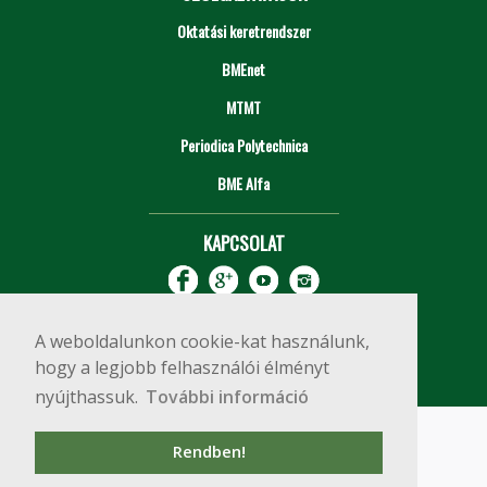
Oktatási keretrendszer
BMEnet
MTMT
Periodica Polytechnica
BME Alfa
KAPCSOLAT
A weboldalunkon cookie-kat használunk,
hogy a legjobb felhasználói élményt
nyújthassuk.
További információ
Impresszum
Copyright © 2020 BME Építőmérnöki Kar
Rendben!
1111 Budapest, Műegyetem rkp. 3.
+36 1 463 3531