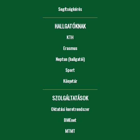
Segítségkérés
HALLGATÓKNAK
KTH
Erasmus
Neptun (hallgatói)
Sport
Könyvtár
SZOLGÁLTATÁSOK
Oktatási keretrendszer
BMEnet
MTMT