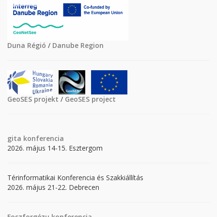
Duna Régió
/
Danube Region
GeoSES projekt
/
GeoSES project
gita
konferencia
2026. május 14-15. Esztergom
Térinformatikai Konferencia és Szakkiállítás
2026. május 21-22. Debrecen
Foszforgézu konferencia