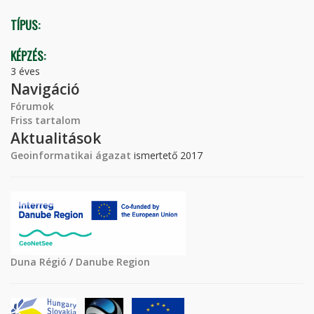
TÍPUS:
KÉPZÉS:
3 éves
Navigáció
Fórumok
Friss tartalom
Aktualitások
Geoinformatikai ágazat
ismertető 2017
Duna Régió
/
Danube Region