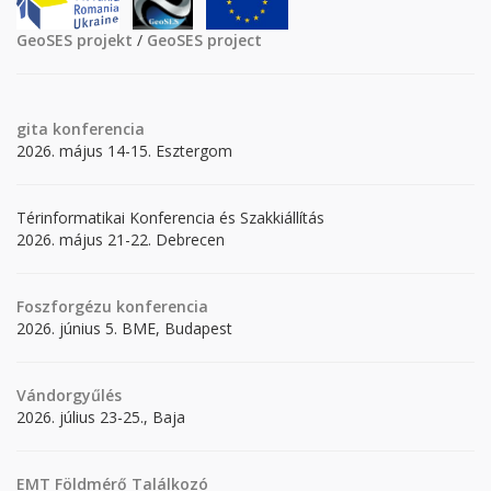
GeoSES projekt
/
GeoSES project
gita
konferencia
2026. május 14-15. Esztergom
Térinformatikai Konferencia és Szakkiállítás
2026. május 21-22. Debrecen
Foszforgézu konferencia
2026. június 5. BME, Budapest
Vándorgyűlés
2026. július 23-25., Baja
EMT Földmérő Találkozó