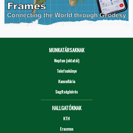
MUNKATÁRSAKNAK
Neptun (oktatói)
Telefonkönyv
Kancellária
Segítségkérés
HALLGATÓKNAK
KTH
Erasmus