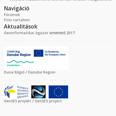
Navigáció
Fórumok
Friss tartalom
Aktualitások
Geoinformatikai ágazat
ismertető 2017
Duna Régió
/
Danube Region
GeoSES projekt
/
GeoSES project