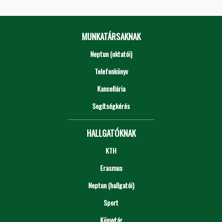
MUNKATÁRSAKNAK
Neptun (oktatói)
Telefonkönyv
Kancellária
Segítségkérés
HALLGATÓKNAK
KTH
Erasmus
Neptun (hallgatói)
Sport
Könyvtár