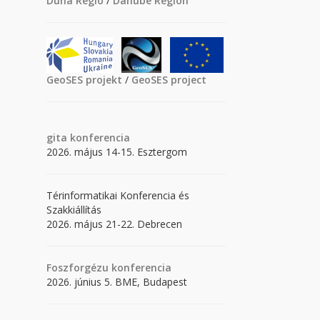
Duna Régió
/
Danube Region
GeoSES projekt
/
GeoSES project
gita
konferencia
2026. május 14-15. Esztergom
Térinformatikai Konferencia és
Szakkiállítás
2026. május 21-22. Debrecen
Foszforgézu konferencia
2026. június 5. BME, Budapest