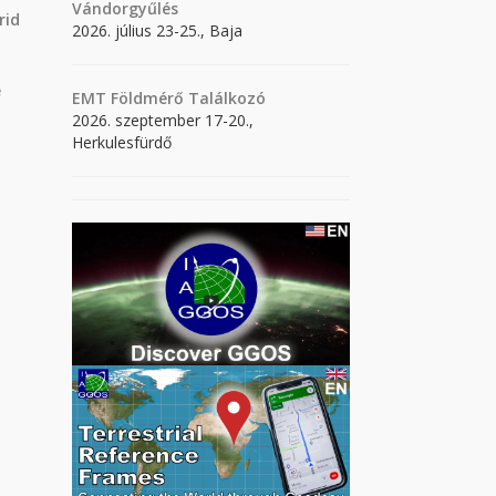
Vándorgyűlés
rid
2026. július 23-25., Baja
e
EMT Földmérő Találkozó
2026. szeptember 17-20.,
Herkulesfürdő