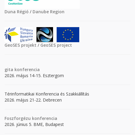
Duna Régió
/
Danube Region
GeoSES projekt
/
GeoSES project
gita
konferencia
2026. május 14-15. Esztergom
Térinformatikai Konferencia és Szakkiállítás
2026. május 21-22. Debrecen
Foszforgézu konferencia
2026. június 5. BME, Budapest