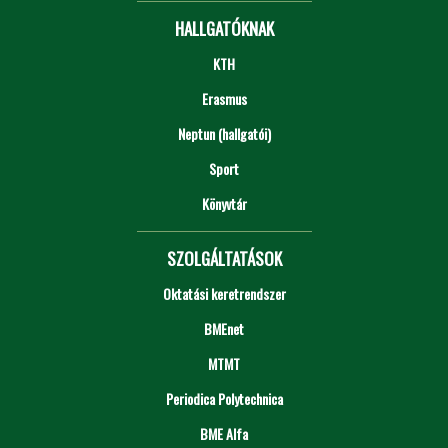
HALLGATÓKNAK
KTH
Erasmus
Neptun (hallgatói)
Sport
Könyvtár
SZOLGÁLTATÁSOK
Oktatási keretrendszer
BMEnet
MTMT
Periodica Polytechnica
BME Alfa