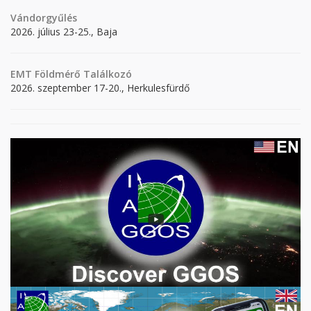
Vándorgyűlés
2026. július 23-25., Baja
EMT Földmérő Találkozó
2026. szeptember 17-20., Herkulesfürdő