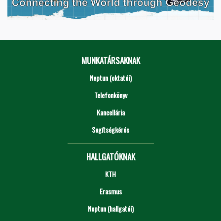
MUNKATÁRSAKNAK
Neptun (oktatói)
Telefonkönyv
Kancellária
Segítségkérés
HALLGATÓKNAK
KTH
Erasmus
Neptun (hallgatói)