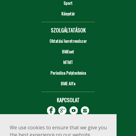
Sport
Könyvtár
SZOLGÁLTATÁSOK
Oktatási keretrendszer
BMEnet
MTMT
Periodica Polytechnica
BME Alfa
KAPCSOLAT
We use cookies to ensure that we give you
the best experience on our website.