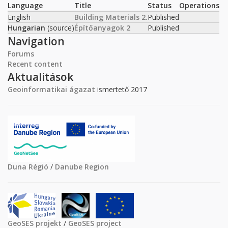
Language
Title
Status
Operations
English
Building Materials 2.
Published
Hungarian
(source)
Építőanyagok 2
Published
Navigation
Forums
Recent content
Aktualitások
Geoinformatikai ágazat
ismertető 2017
Duna Régió
/
Danube Region
GeoSES projekt
/
GeoSES project