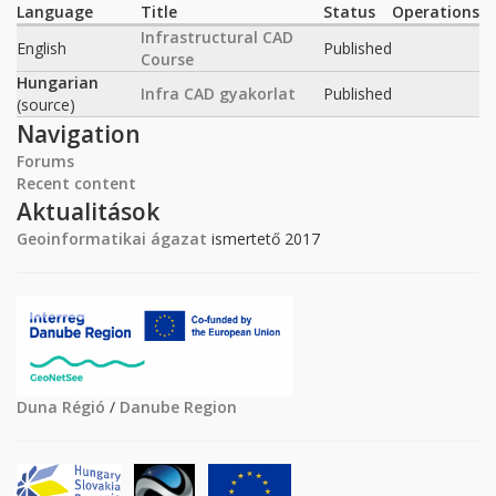
Language
Title
Status
Operations
Infrastructural CAD
English
Published
Course
Hungarian
Infra CAD gyakorlat
Published
(source)
Navigation
Forums
Recent content
Aktualitások
Geoinformatikai ágazat
ismertető 2017
Duna Régió
/
Danube Region