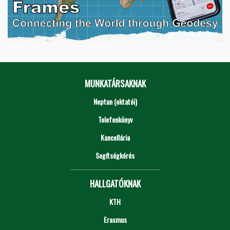
MUNKATÁRSAKNAK
Neptun (oktatói)
Telefonkönyv
Kancellária
Segítségkérés
HALLGATÓKNAK
KTH
Erasmus