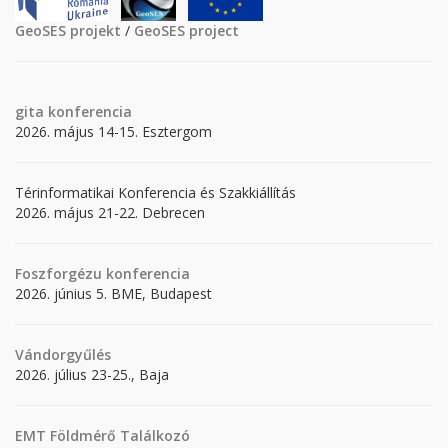
GeoSES projekt
/
GeoSES project
gita
konferencia
2026. május 14-15. Esztergom
Térinformatikai Konferencia és Szakkiállítás
2026. május 21-22. Debrecen
Foszforgézu konferencia
2026. június 5. BME, Budapest
Vándorgyűlés
2026. július 23-25., Baja
EMT Földmérő Találkozó