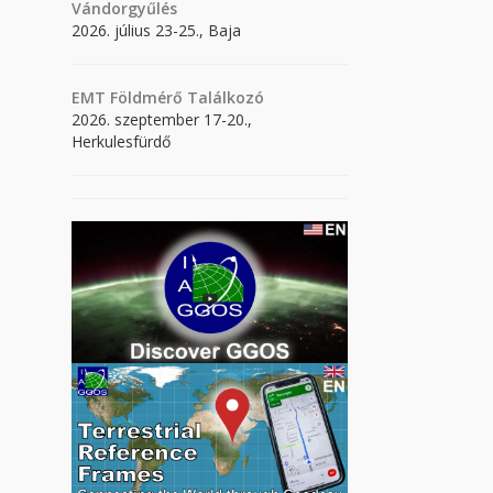
Vándorgyűlés
2026. július 23-25., Baja
EMT Földmérő Találkozó
2026. szeptember 17-20.,
Herkulesfürdő