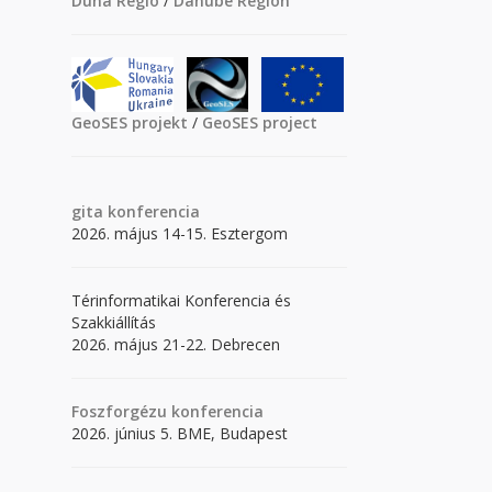
Duna Régió
/
Danube Region
GeoSES projekt
/
GeoSES project
gita
konferencia
2026. május 14-15. Esztergom
Térinformatikai Konferencia és
Szakkiállítás
2026. május 21-22. Debrecen
Foszforgézu konferencia
2026. június 5. BME, Budapest