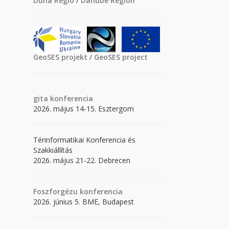
Duna Régió
/
Danube Region
GeoSES projekt
/
GeoSES project
gita
konferencia
2026. május 14-15. Esztergom
Térinformatikai Konferencia és
Szakkiállítás
2026. május 21-22. Debrecen
Foszforgézu konferencia
2026. június 5. BME, Budapest