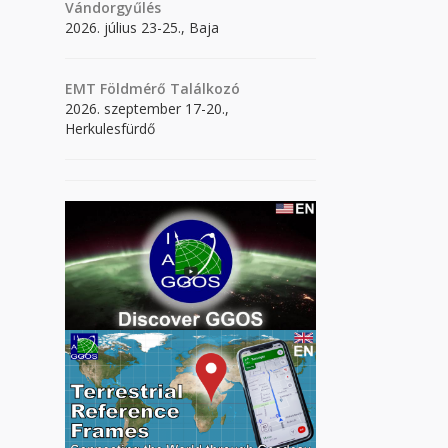
Vándorgyűlés
2026. július 23-25., Baja
EMT Földmérő Találkozó
2026. szeptember 17-20.,
Herkulesfürdő