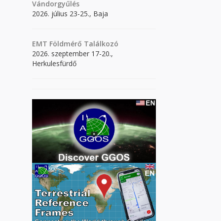
Vándorgyűlés
2026. július 23-25., Baja
EMT Földmérő Találkozó
2026. szeptember 17-20.,
Herkulesfürdő