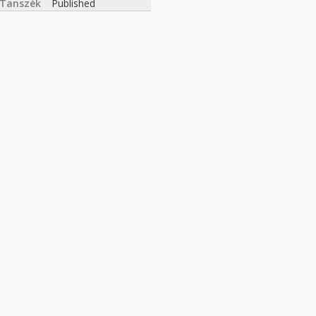
 Tanszék
Published