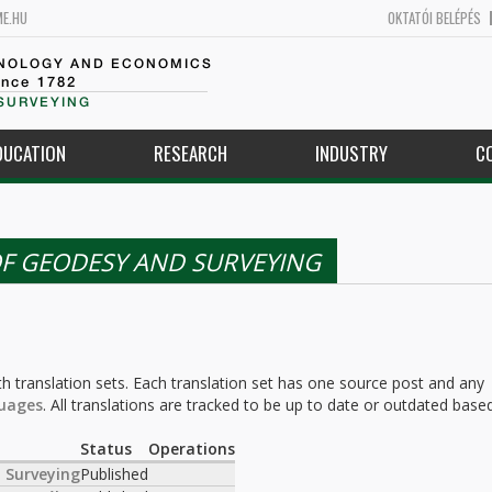
ME.HU
OKTATÓI BELÉPÉS
HNOLOGY AND ECONOMICS
ince 1782
SURVEYING
DUCATION
RESEARCH
INDUSTRY
C
F GEODESY AND SURVEYING
h translation sets. Each translation set has one source post and any
uages
. All translations are tracked to be up to date or outdated base
.
Status
Operations
 Surveying
Published