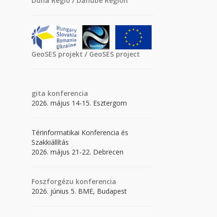
Duna Régió
/
Danube Region
GeoSES projekt
/
GeoSES project
gita
konferencia
2026. május 14-15. Esztergom
Térinformatikai Konferencia és
Szakkiállítás
2026. május 21-22. Debrecen
Foszforgézu konferencia
2026. június 5. BME, Budapest