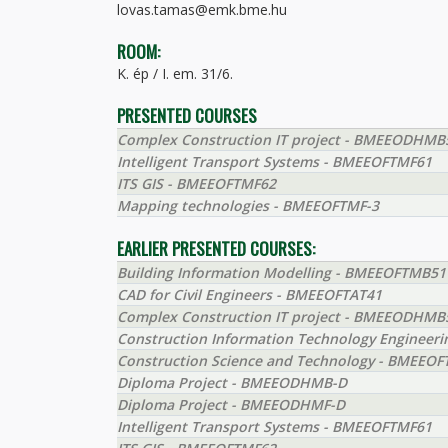
lovas.tamas@emk.bme.hu
ROOM:
K. ép / I. em. 31/6.
PRESENTED COURSES
Complex Construction IT project - BMEEODHMB
Intelligent Transport Systems - BMEEOFTMF61
ITS GIS - BMEEOFTMF62
Mapping technologies - BMEEOFTMF-3
EARLIER PRESENTED COURSES:
Building Information Modelling - BMEEOFTMB51
CAD for Civil Engineers - BMEEOFTAT41
Complex Construction IT project - BMEEODHMB
Construction Information Technology Engineer
Construction Science and Technology - BMEEOF
Diploma Project - BMEEODHMB-D
Diploma Project - BMEEODHMF-D
Intelligent Transport Systems - BMEEOFTMF61