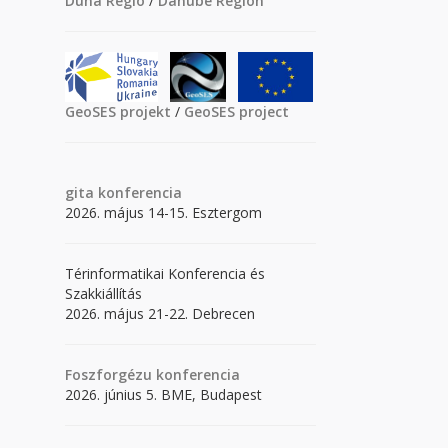
Duna Régió
/
Danube Region
GeoSES projekt
/
GeoSES project
gita
konferencia
2026. május 14-15. Esztergom
Térinformatikai Konferencia és
Szakkiállítás
2026. május 21-22. Debrecen
Foszforgézu konferencia
2026. június 5. BME, Budapest