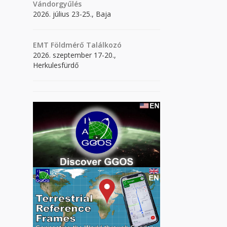
Vándorgyűlés
2026. július 23-25., Baja
EMT Földmérő Találkozó
2026. szeptember 17-20.,
Herkulesfürdő