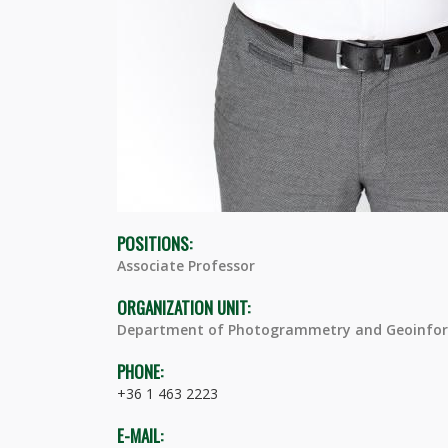
POSITIONS:
Associate Professor
ORGANIZATION UNIT:
Department of Photogrammetry and Geoinfor
PHONE:
+36 1 463 2223
E-MAIL: