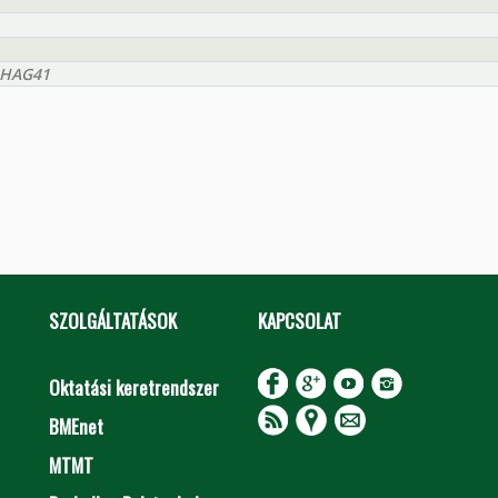
DHAG41
SZOLGÁLTATÁSOK
KAPCSOLAT
Oktatási keretrendszer
BMEnet
MTMT