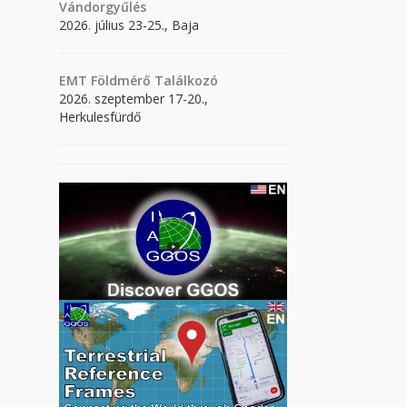
Vándorgyűlés
2026. július 23-25., Baja
EMT Földmérő Találkozó
2026. szeptember 17-20.,
Herkulesfürdő