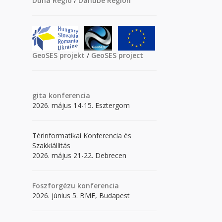
Duna Régió
/
Danube Region
GeoSES projekt
/
GeoSES project
gita
konferencia
2026. május 14-15. Esztergom
Térinformatikai Konferencia és
Szakkiállítás
2026. május 21-22. Debrecen
Foszforgézu konferencia
2026. június 5. BME, Budapest