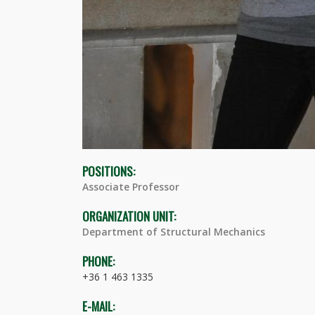
POSITIONS:
Associate Professor
ORGANIZATION UNIT:
Department of Structural Mechanics
PHONE:
+36 1 463 1335
E-MAIL: