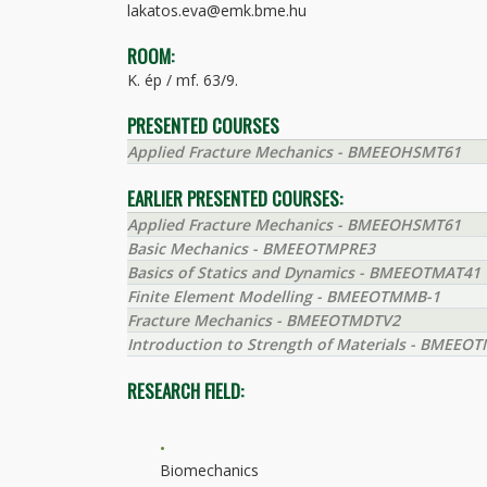
lakatos.eva@emk.bme.hu
ROOM:
K. ép / mf. 63/9.
PRESENTED COURSES
Applied Fracture Mechanics - BMEEOHSMT61
EARLIER PRESENTED COURSES:
Applied Fracture Mechanics - BMEEOHSMT61
Basic Mechanics - BMEEOTMPRE3
Basics of Statics and Dynamics - BMEEOTMAT41
Finite Element Modelling - BMEEOTMMB-1
Fracture Mechanics - BMEEOTMDTV2
Introduction to Strength of Materials - BMEEO
RESEARCH FIELD:
Biomechanics