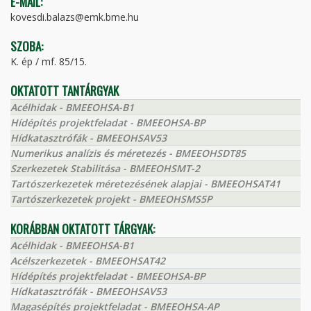
E-MAIL:
kovesdi.balazs@emk.bme.hu
SZOBA:
K. ép / mf. 85/15.
OKTATOTT TANTÁRGYAK
Acélhidak - BMEEOHSA-B1
Hídépítés projektfeladat - BMEEOHSA-BP
Hídkatasztrófák - BMEEOHSAV53
Numerikus analízis és méretezés - BMEEOHSDT85
Szerkezetek Stabilitása - BMEEOHSMT-2
Tartószerkezetek méretezésének alapjai - BMEEOHSAT41
Tartószerkezetek projekt - BMEEOHSMS5P
KORÁBBAN OKTATOTT TÁRGYAK:
Acélhidak - BMEEOHSA-B1
Acélszerkezetek - BMEEOHSAT42
Hídépítés projektfeladat - BMEEOHSA-BP
Hídkatasztrófák - BMEEOHSAV53
Magasépítés projektfeladat - BMEEOHSA-AP