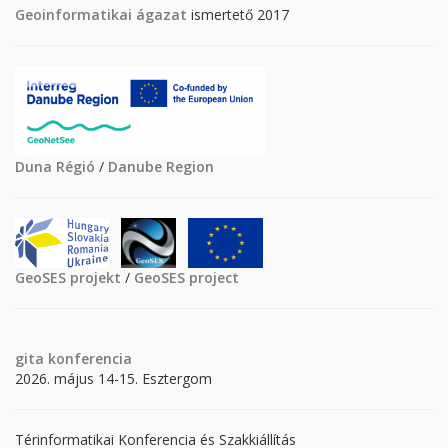
Geoinformatikai ágazat
ismertető 2017
Duna Régió
/
Danube Region
GeoSES projekt
/
GeoSES project
gita
konferencia
2026. május 14-15. Esztergom
Térinformatikai Konferencia és Szakkiállítás