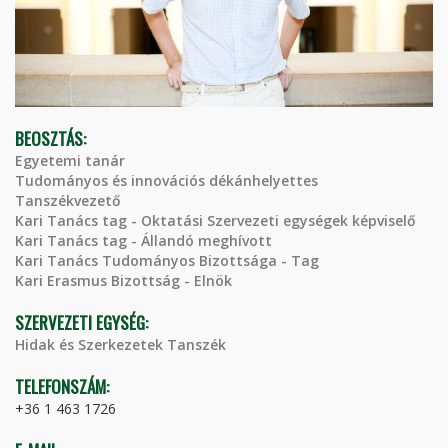
BEOSZTÁS:
Egyetemi tanár
Tudományos és innovációs dékánhelyettes
Tanszékvezető
Kari Tanács tag - Oktatási Szervezeti egységek képviselő
Kari Tanács tag - Állandó meghívott
Kari Tanács Tudományos Bizottsága - Tag
Kari Erasmus Bizottság - Elnök
SZERVEZETI EGYSÉG:
Hidak és Szerkezetek Tanszék
TELEFONSZÁM:
+36 1 463 1726