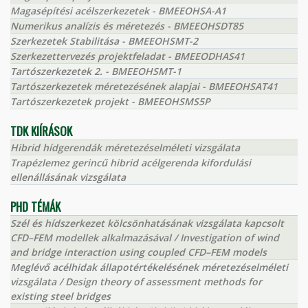
Magasépítési acélszerkezetek - BMEEOHSA-A1
Numerikus analízis és méretezés - BMEEOHSDT85
Szerkezetek Stabilitása - BMEEOHSMT-2
Szerkezettervezés projektfeladat - BMEEODHAS41
Tartószerkezetek 2. - BMEEOHSMT-1
Tartószerkezetek méretezésének alapjai - BMEEOHSAT41
Tartószerkezetek projekt - BMEEOHSMS5P
TDK KIÍRÁSOK
Hibrid hídgerendák méretezéselméleti vizsgálata
Trapézlemez gerincű hibrid acélgerenda kifordulási
ellenállásának vizsgálata
PHD TÉMÁK
Szél és hídszerkezet kölcsönhatásának vizsgálata kapcsolt
CFD–FEM modellek alkalmazásával / Investigation of wind
and bridge interaction using coupled CFD–FEM models
Meglévő acélhidak állapotértékelésének méretezéselméleti
vizsgálata / Design theory of assessment methods for
existing steel bridges