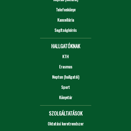
Telefonkönyv
Kancellária
Segítségkérés
HALLGATÓKNAK
KTH
Erasmus
Neptun (hallgatói)
Sport
Könyvtár
SZOLGÁLTATÁSOK
Oktatási keretrendszer