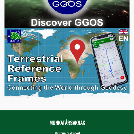
MUNKATÁRSAKNAK
Neptun (oktatói)