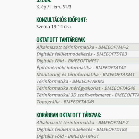
K. ép / I. em. 31/3.
KONZULTÁCIÓS IDŐPONT:
Szerda 13-14 óra
OKTATOTT TANTÁRGYAK
Alkalmazott térinformatika - BMEEOFTMF-2
Digitális felületmodellezés - BMEEOFTDT83
Digitális Föld - BMEEOFTMF51
Építőmérnöki informatika - BMEEOFTAT42
Monitoring és térinformatika - BMEEOFTAKM1
Térinformatika - BMEEOFTAKM2
Térinformatika mérőgyakorlat - BMEEOFTAG46
Térinformatikai 3D szoftverismeret - BMEEOFTT
Topográfia - BMEEOFTAG45
KORÁBBAN OKTATOTT TÁRGYAK:
Alkalmazott térinformatika - BMEEOFTMF-2
Digitális felületmodellezés - BMEEOFTDT83
Digitális Föld - BMEEOFTMF51