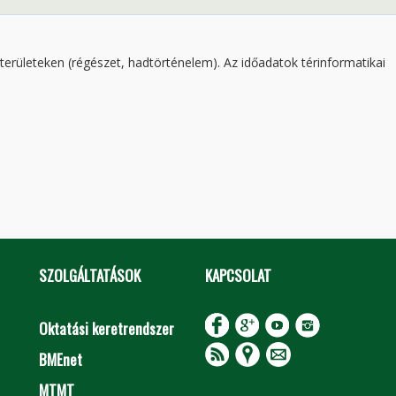
rületeken (régészet, hadtörténelem). Az időadatok térinformatikai
SZOLGÁLTATÁSOK
KAPCSOLAT
Oktatási keretrendszer
BMEnet
MTMT