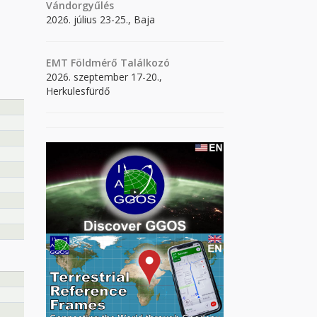
Vándorgyűlés
2026. július 23-25., Baja
EMT Földmérő Találkozó
2026. szeptember 17-20.,
Herkulesfürdő