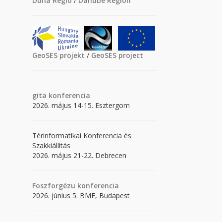
Duna Régió
/
Danube Region
GeoSES projekt
/
GeoSES project
gita
konferencia
2026. május 14-15. Esztergom
Térinformatikai Konferencia és
Szakkiállítás
2026. május 21-22. Debrecen
Foszforgézu konferencia
2026. június 5. BME, Budapest