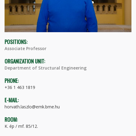
POSITIONS:
Associate Professor
ORGANIZATION UNIT:
Department of Structural Engineering
PHONE:
+36 1 463 1819
E-MAIL:
horvath.laszlo@emk.bme.hu
ROOM:
K. ép / mf. 85/12.