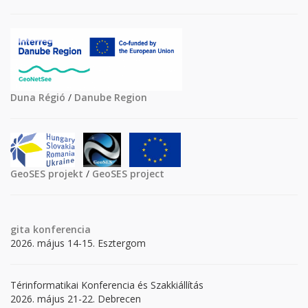
Duna Régió
/
Danube Region
GeoSES projekt
/
GeoSES project
gita
konferencia
2026. május 14-15. Esztergom
Térinformatikai Konferencia és Szakkiállítás
2026. május 21-22. Debrecen