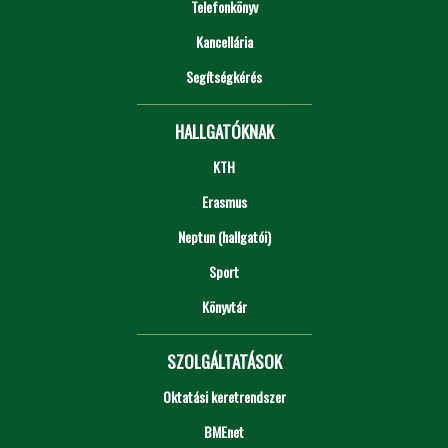
Telefonkönyv
Kancellária
Segítségkérés
HALLGATÓKNAK
KTH
Erasmus
Neptun (hallgatói)
Sport
Könyvtár
SZOLGÁLTATÁSOK
Oktatási keretrendszer
BMEnet