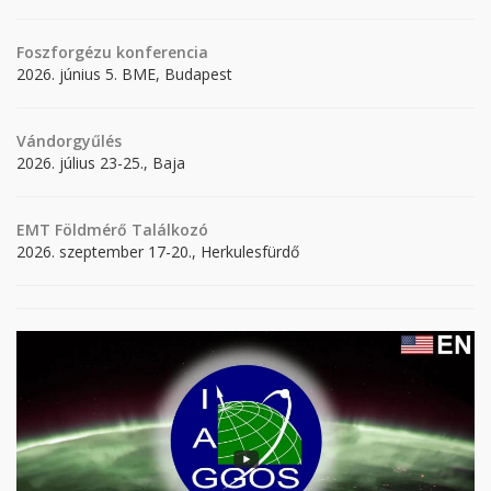
Foszforgézu konferencia
2026. június 5. BME, Budapest
Vándorgyűlés
2026. július 23-25., Baja
EMT Földmérő Találkozó
2026. szeptember 17-20., Herkulesfürdő