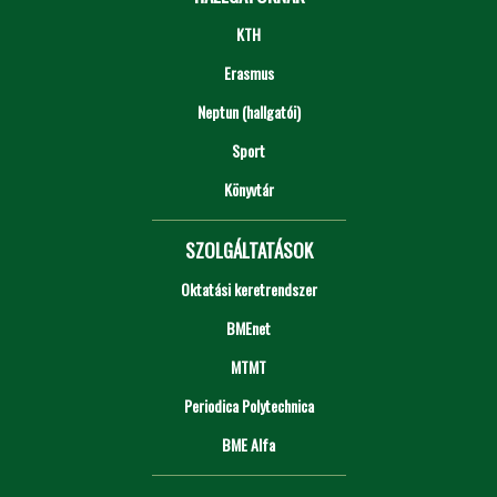
KTH
Erasmus
Neptun (hallgatói)
Sport
Könyvtár
SZOLGÁLTATÁSOK
Oktatási keretrendszer
BMEnet
MTMT
Periodica Polytechnica
BME Alfa