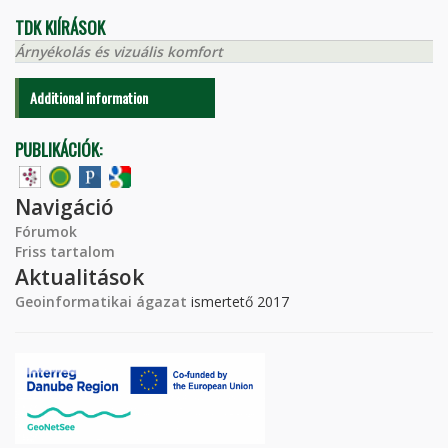
TDK KIÍRÁSOK
Árnyékolás és vizuális komfort
Additional information
PUBLIKÁCIÓK:
Navigáció
Fórumok
Friss tartalom
Aktualitások
Geoinformatikai ágazat
ismertető 2017