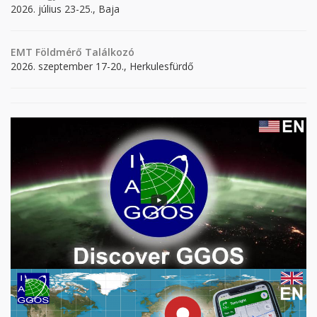
2026. július 23-25., Baja
EMT Földmérő Találkozó
2026. szeptember 17-20., Herkulesfürdő