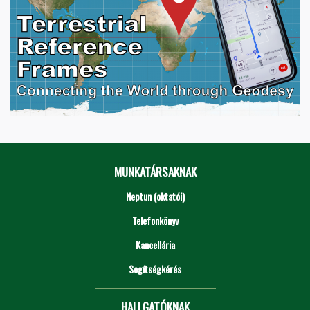
MUNKATÁRSAKNAK
Neptun (oktatói)
Telefonkönyv
Kancellária
Segítségkérés
HALLGATÓKNAK