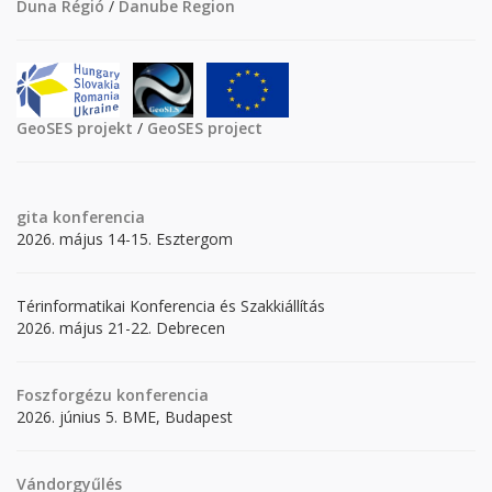
Duna Régió
/
Danube Region
GeoSES projekt
/
GeoSES project
gita
konferencia
2026. május 14-15. Esztergom
Térinformatikai Konferencia és Szakkiállítás
2026. május 21-22. Debrecen
Foszforgézu konferencia
2026. június 5. BME, Budapest
Vándorgyűlés