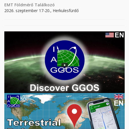
EMT Földmérő Találkozó
2026. szeptember 17-20., Herkulesfürdő