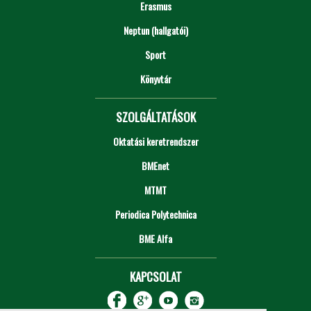
Erasmus
Neptun (hallgatói)
Sport
Könyvtár
SZOLGÁLTATÁSOK
Oktatási keretrendszer
BMEnet
MTMT
Periodica Polytechnica
BME Alfa
KAPCSOLAT