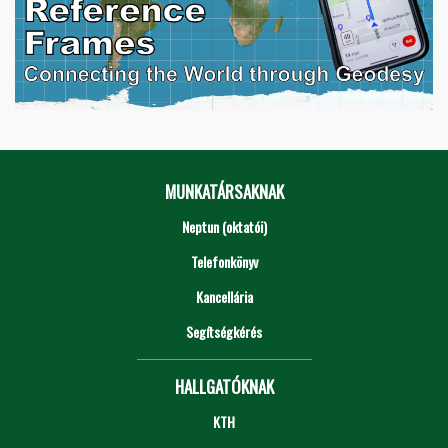
MUNKATÁRSAKNAK
Neptun (oktatói)
Telefonkönyv
Kancellária
Segítségkérés
HALLGATÓKNAK
KTH