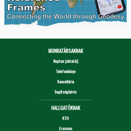
MUNKATÁRSAKNAK
Neptun (oktatói)
Telefonkönyv
Kancellária
Segítségkérés
HALLGATÓKNAK
KTH
Erasmus