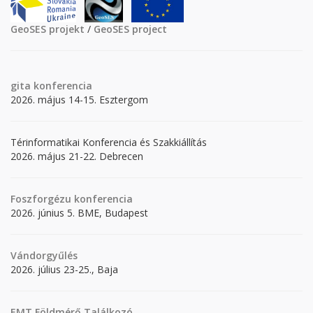
GeoSES projekt
/
GeoSES project
gita
konferencia
2026. május 14-15. Esztergom
Térinformatikai Konferencia és Szakkiállítás
2026. május 21-22. Debrecen
Foszforgézu konferencia
2026. június 5. BME, Budapest
Vándorgyűlés
2026. július 23-25., Baja
EMT Földmérő Találkozó