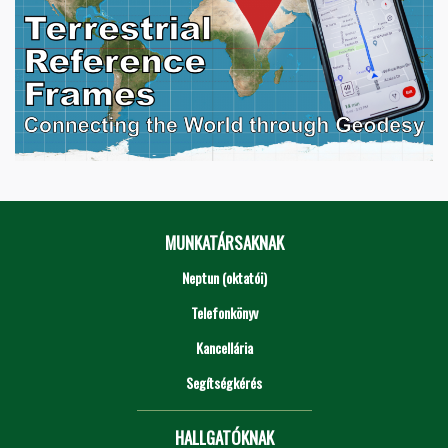
MUNKATÁRSAKNAK
Neptun (oktatói)
Telefonkönyv
Kancellária
Segítségkérés
HALLGATÓKNAK