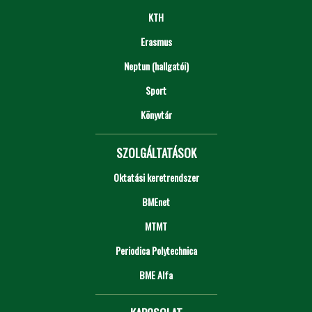
KTH
Erasmus
Neptun (hallgatói)
Sport
Könyvtár
SZOLGÁLTATÁSOK
Oktatási keretrendszer
BMEnet
MTMT
Periodica Polytechnica
BME Alfa