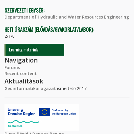
SZERVEZETI EGYSÉG:
Department of Hydraulic and Water Resources Engineering
HETI ÓRASZÁM (ELŐADÁS/GYAKORLAT/LABOR):
2/1/0
Learning materials
Navigation
Forums
Recent content
Aktualitások
Geoinformatikai ágazat
ismertető 2017
Duna Régió
/
Danube Region