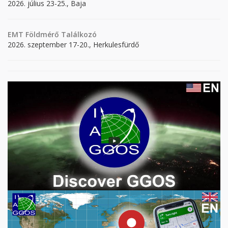
2026. július 23-25., Baja
EMT Földmérő Találkozó
2026. szeptember 17-20., Herkulesfürdő