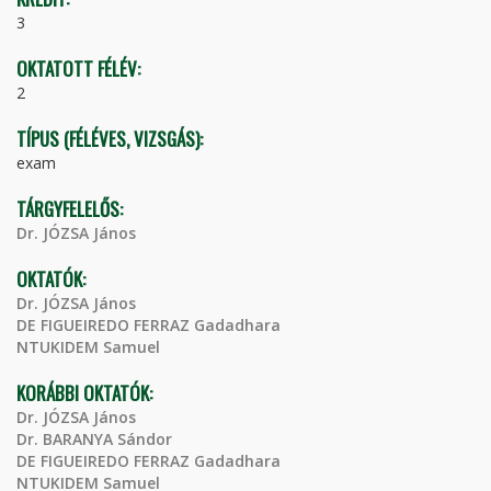
3
OKTATOTT FÉLÉV:
2
TÍPUS (FÉLÉVES, VIZSGÁS):
exam
TÁRGYFELELŐS:
Dr. JÓZSA János
OKTATÓK:
Dr. JÓZSA János
DE FIGUEIREDO FERRAZ Gadadhara
NTUKIDEM Samuel
KORÁBBI OKTATÓK:
Dr. JÓZSA János
Dr. BARANYA Sándor
DE FIGUEIREDO FERRAZ Gadadhara
NTUKIDEM Samuel