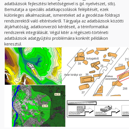
adatbázisok fejlesztési lehetőségeivel is (pl. nyelvészet, stb).
Bemutatja a speciális adatkapcsolások felépítését, ezek
különleges alkalmazásait, ismereteket ad a geodéziai-földrajzi
rendszerektől való eltérésekről. Tárgyalja az adatbázisok közötti
átjárhatóság, adatkonverzió kérdéseit, a térinformatikai
rendszerek integrálását. Végül kitér a régészeti-történeti
adatbázisok adatgyűjtési problémáira konkrét példákon
keresztül.