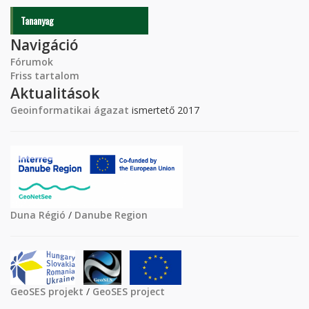
Tananyag
Navigáció
Fórumok
Friss tartalom
Aktualitások
Geoinformatikai ágazat
ismertető 2017
Duna Régió
/
Danube Region
GeoSES projekt
/
GeoSES project