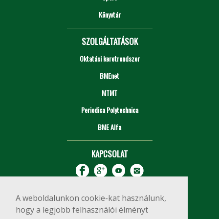
Könyvtár
SZOLGÁLTATÁSOK
Oktatási keretrendszer
BMEnet
MTMT
Periodica Polytechnica
BME Alfa
KAPCSOLAT
A weboldalunkon cookie-kat használunk,
hogy a legjobb felhasználói élményt