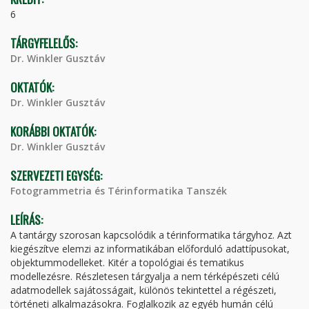
6
TÁRGYFELELŐS:
Dr. Winkler Gusztáv
OKTATÓK:
Dr. Winkler Gusztáv
KORÁBBI OKTATÓK:
Dr. Winkler Gusztáv
SZERVEZETI EGYSÉG:
Fotogrammetria és Térinformatika Tanszék
LEÍRÁS:
A tantárgy szorosan kapcsolódik a térinformatika tárgyhoz. Azt
kiegészítve elemzi az informatikában előforduló adattípusokat,
objektummodelleket. Kitér a topológiai és tematikus
modellezésre. Részletesen tárgyalja a nem térképészeti célú
adatmodellek sajátosságait, különös tekintettel a régészeti,
történeti alkalmazásokra. Foglalkozik az egyéb humán célú