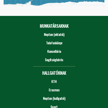
MUNKATÁRSAKNAK
Neptun (oktatói)
Telefonkönyv
Kancellária
Segítségkérés
HALLGATÓKNAK
KTH
Erasmus
Neptun (hallgatói)
Sport