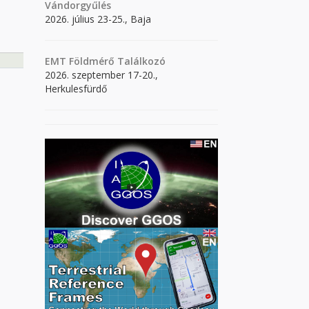
Vándorgyűlés
2026. július 23-25., Baja
EMT Földmérő Találkozó
2026. szeptember 17-20.,
Herkulesfürdő