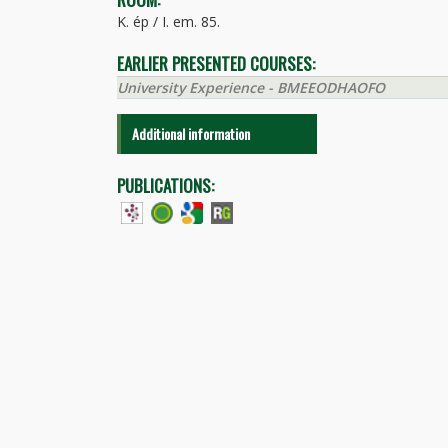
K. ép / I. em. 85.
EARLIER PRESENTED COURSES:
University Experience - BMEEODHAOFO
Additional information
PUBLICATIONS: