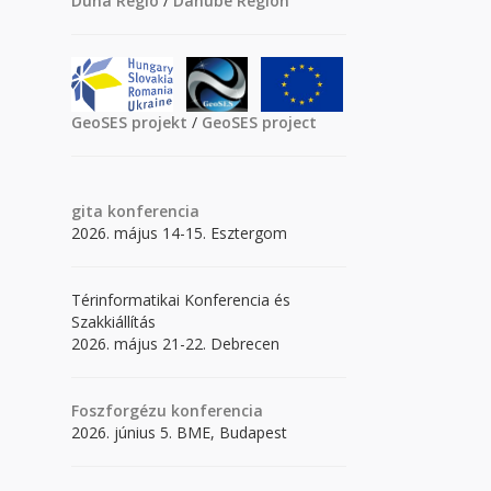
Duna Régió
/
Danube Region
GeoSES projekt
/
GeoSES project
gita
konferencia
2026. május 14-15. Esztergom
Térinformatikai Konferencia és
Szakkiállítás
2026. május 21-22. Debrecen
Foszforgézu konferencia
2026. június 5. BME, Budapest