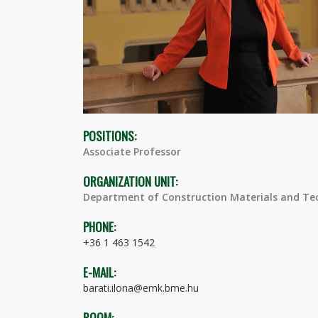
POSITIONS:
Associate Professor
ORGANIZATION UNIT:
Department of Construction Materials and Te
PHONE:
+36 1 463 1542
E-MAIL:
barati.ilona@emk.bme.hu
ROOM: