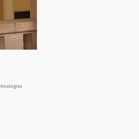
chnologies