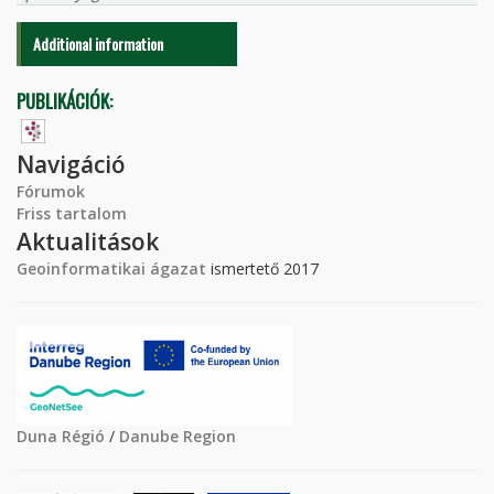
Additional information
PUBLIKÁCIÓK:
Navigáció
Fórumok
Friss tartalom
Aktualitások
Geoinformatikai ágazat
ismertető 2017
Duna Régió
/
Danube Region