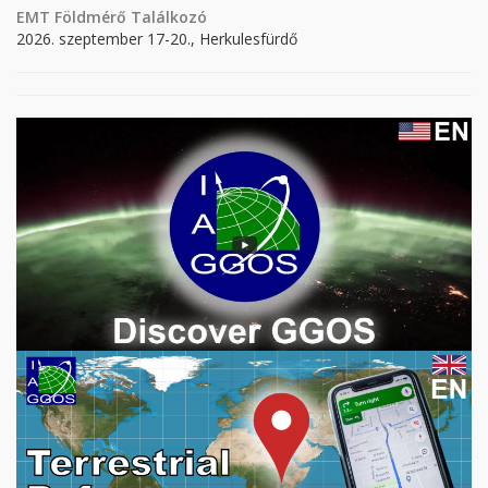
EMT Földmérő Találkozó
2026. szeptember 17-20., Herkulesfürdő