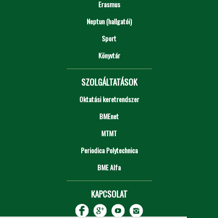
Erasmus
Neptun (hallgatói)
Sport
Könyvtár
SZOLGÁLTATÁSOK
Oktatási keretrendszer
BMEnet
MTMT
Periodica Polytechnica
BME Alfa
KAPCSOLAT