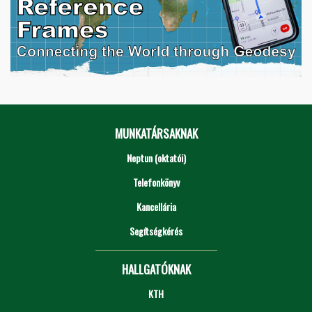
MUNKATÁRSAKNAK
Neptun (oktatói)
Telefonkönyv
Kancellária
Segítségkérés
HALLGATÓKNAK
KTH