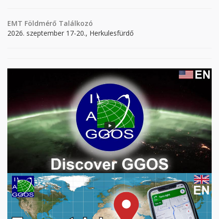
EMT Földmérő Találkozó
2026. szeptember 17-20., Herkulesfürdő