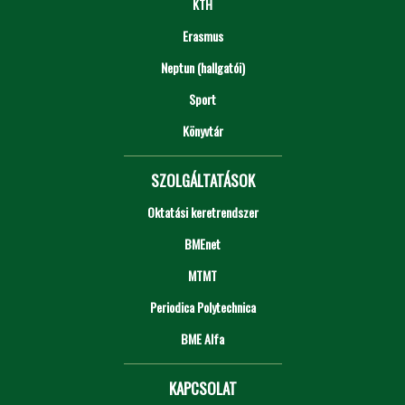
KTH
Erasmus
Neptun (hallgatói)
Sport
Könyvtár
SZOLGÁLTATÁSOK
Oktatási keretrendszer
BMEnet
MTMT
Periodica Polytechnica
BME Alfa
KAPCSOLAT