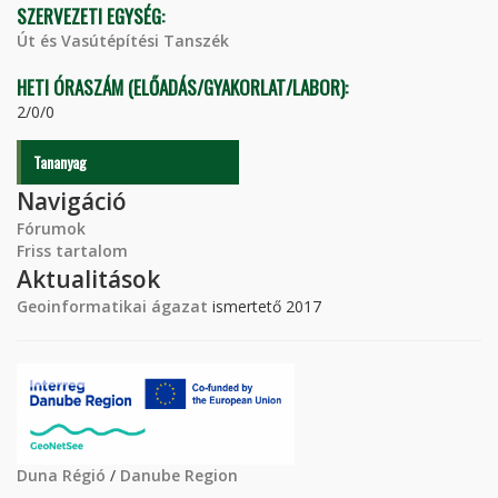
SZERVEZETI EGYSÉG:
Út és Vasútépítési Tanszék
HETI ÓRASZÁM (ELŐADÁS/GYAKORLAT/LABOR):
2/0/0
Tananyag
Navigáció
Fórumok
Friss tartalom
Aktualitások
Geoinformatikai ágazat
ismertető 2017
Duna Régió
/
Danube Region