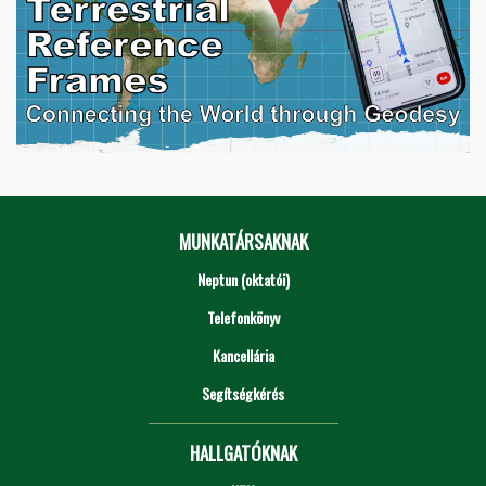
MUNKATÁRSAKNAK
Neptun (oktatói)
Telefonkönyv
Kancellária
Segítségkérés
HALLGATÓKNAK