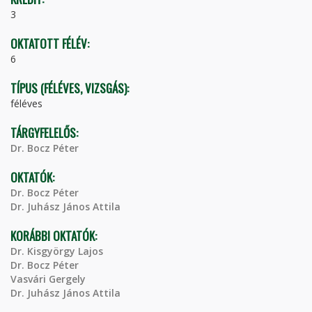
3
OKTATOTT FÉLÉV:
6
TÍPUS (FÉLÉVES, VIZSGÁS):
féléves
TÁRGYFELELŐS:
Dr. Bocz Péter
OKTATÓK:
Dr. Bocz Péter
Dr. Juhász János Attila
KORÁBBI OKTATÓK:
Dr. Kisgyörgy Lajos
Dr. Bocz Péter
Vasvári Gergely
Dr. Juhász János Attila