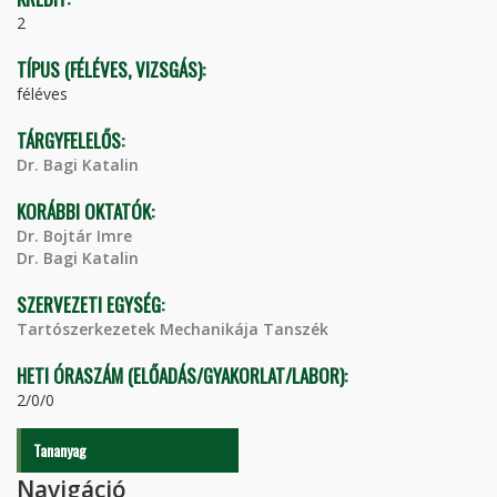
2
TÍPUS (FÉLÉVES, VIZSGÁS):
féléves
TÁRGYFELELŐS:
Dr. Bagi Katalin
KORÁBBI OKTATÓK:
Dr. Bojtár Imre
Dr. Bagi Katalin
SZERVEZETI EGYSÉG:
Tartószerkezetek Mechanikája Tanszék
HETI ÓRASZÁM (ELŐADÁS/GYAKORLAT/LABOR):
2/0/0
Tananyag
Navigáció