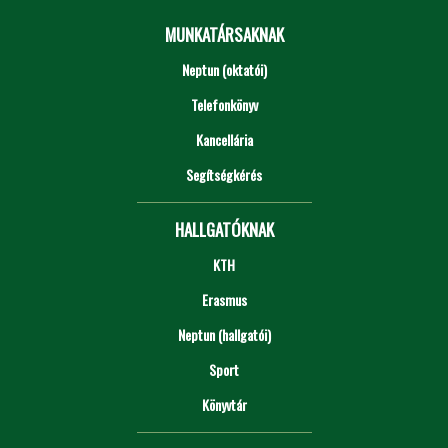
MUNKATÁRSAKNAK
Neptun (oktatói)
Telefonkönyv
Kancellária
Segítségkérés
HALLGATÓKNAK
KTH
Erasmus
Neptun (hallgatói)
Sport
Könyvtár