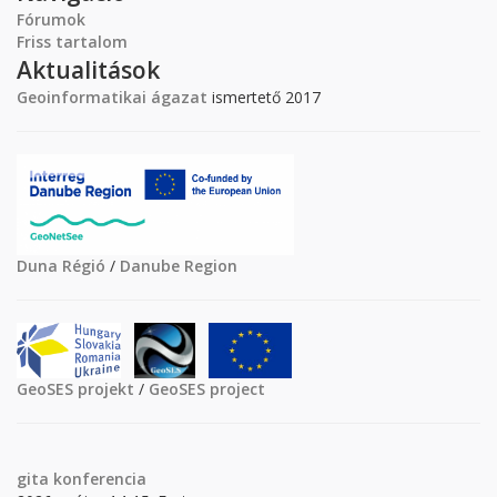
Fórumok
Friss tartalom
Aktualitások
Geoinformatikai ágazat
ismertető 2017
Duna Régió
/
Danube Region
GeoSES projekt
/
GeoSES project
gita
konferencia