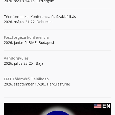
2026. május 14-15. Esztergom
Térinformatikai Konferencia és Szakkiállítás
2026. május 21-22. Debrecen
Foszforgézu konferencia
2026. június 5. BME, Budapest
Vándorgyűlés
2026. július 23-25., Baja
EMT Földmérő Találkozó
2026. szeptember 17-20., Herkulesfürdő