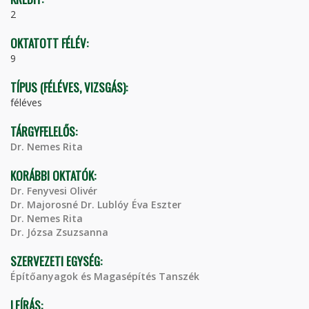
2
OKTATOTT FÉLÉV:
9
TÍPUS (FÉLÉVES, VIZSGÁS):
féléves
TÁRGYFELELŐS:
Dr. Nemes Rita
KORÁBBI OKTATÓK:
Dr. Fenyvesi Olivér
Dr. Majorosné Dr. Lublóy Éva Eszter
Dr. Nemes Rita
Dr. Józsa Zsuzsanna
SZERVEZETI EGYSÉG:
Építőanyagok és Magasépítés Tanszék
LEÍRÁS: