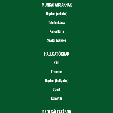
MUNKATÁRSAKNAK
Neptun (oktatói)
Telefonkönyv
Kancellária
Segítségkérés
HALLGATÓKNAK
KTH
Erasmus
Neptun (hallgatói)
Sport
Könyvtár
SZOLGÁLTATÁSOK