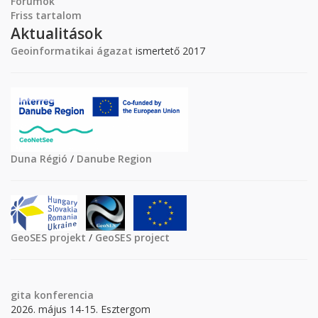
Fórumok
Friss tartalom
Aktualitások
Geoinformatikai ágazat
ismertető 2017
Duna Régió
/
Danube Region
GeoSES projekt
/
GeoSES project
gita
konferencia
2026. május 14-15. Esztergom