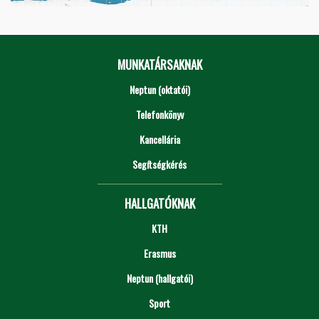
MUNKATÁRSAKNAK
Neptun (oktatói)
Telefonkönyv
Kancellária
Segítségkérés
HALLGATÓKNAK
KTH
Erasmus
Neptun (hallgatói)
Sport