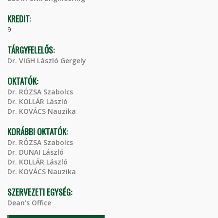
KREDIT:
9
TÁRGYFELELŐS:
Dr. VIGH László Gergely
OKTATÓK:
Dr. RÓZSA Szabolcs
Dr. KOLLÁR László
Dr. KOVÁCS Nauzika
KORÁBBI OKTATÓK:
Dr. RÓZSA Szabolcs
Dr. DUNAI László
Dr. KOLLÁR László
Dr. KOVÁCS Nauzika
SZERVEZETI EGYSÉG:
Dean's Office