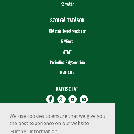
Könyvtár
SZOLGÁLTATÁSOK
Oktatási keretrendszer
BMEnet
MTMT
Periodica Polytechnica
BME Alfa
KAPCSOLAT
We use cookies to ensure that we give you
the best experience on our website.
Further information