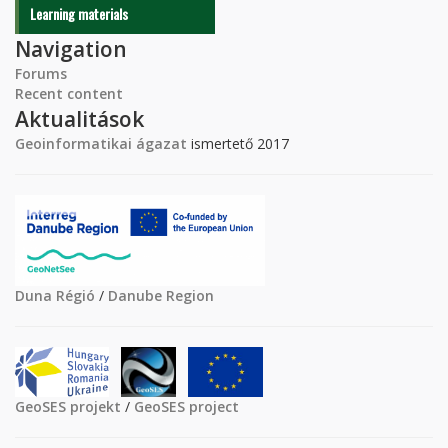
Learning materials
Navigation
Forums
Recent content
Aktualitások
Geoinformatikai ágazat
ismertető 2017
Duna Régió
/
Danube Region
GeoSES projekt
/
GeoSES project