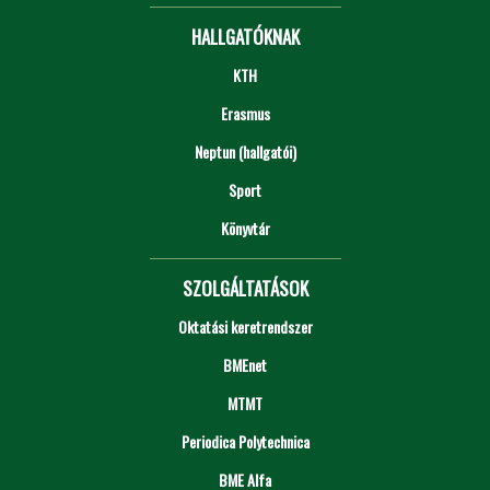
HALLGATÓKNAK
KTH
Erasmus
Neptun (hallgatói)
Sport
Könyvtár
SZOLGÁLTATÁSOK
Oktatási keretrendszer
BMEnet
MTMT
Periodica Polytechnica
BME Alfa