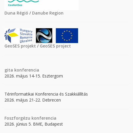
Duna Régió
/
Danube Region
GeoSES projekt
/
GeoSES project
gita
konferencia
2026. május 14-15. Esztergom
Térinformatikai Konferencia és Szakkiállítás
2026. május 21-22. Debrecen
Foszforgézu konferencia
2026. június 5. BME, Budapest