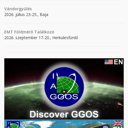
Vándorgyűlés
2026. július 23-25., Baja
EMT Földmérő Találkozó
2026. szeptember 17-20., Herkulesfürdő