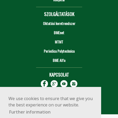
SZOLGÁLTATÁSOK
Oktatási keretrendszer
BMEnet
MTMT
Periodica Polytechnica
BME Alfa
KAPCSOLAT
We use cookies to ensure that we give you
the best experience on our website.
Further information