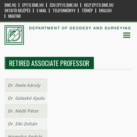
BME.HU
EPITO.BME.HU
EDU.EPITO.BME.HU
HELP.EPITO.BME.HU
OKTATÓI BELÉPÉS
E-MAIL
TELEFONKÖNYV
TÉRKÉP
ENGLISH
MAGYAR
DEPARTMENT OF GEODESY AND SURVEYING
RETIRED ASSOCIATE PROFESSOR
Dr. Dede Károly
Dr. Galaskó Gyula
Dr. Nédli Péter
Dr. Siki Zoltán
Homolya András