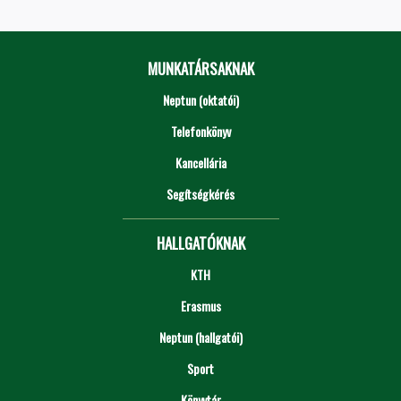
MUNKATÁRSAKNAK
Neptun (oktatói)
Telefonkönyv
Kancellária
Segítségkérés
HALLGATÓKNAK
KTH
Erasmus
Neptun (hallgatói)
Sport
Könyvtár