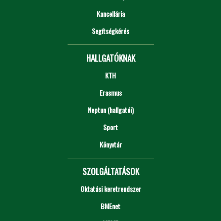
Kancellária
Segítségkérés
HALLGATÓKNAK
KTH
Erasmus
Neptun (hallgatói)
Sport
Könyvtár
SZOLGÁLTATÁSOK
Oktatási keretrendszer
BMEnet