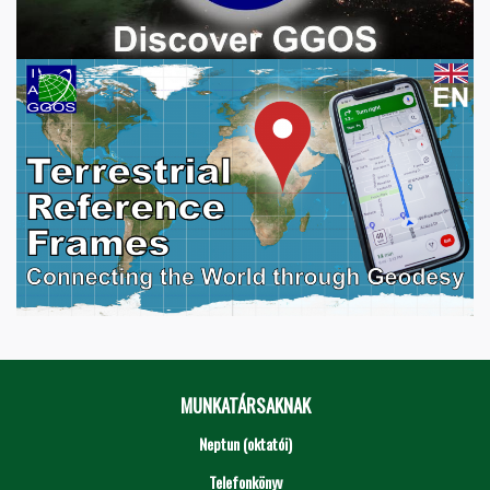
MUNKATÁRSAKNAK
Neptun (oktatói)
Telefonkönyv