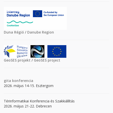
Duna Régió
/
Danube Region
GeoSES projekt
/
GeoSES project
gita
konferencia
2026. május 14-15. Esztergom
Térinformatikai Konferencia és Szakkiállítás
2026. május 21-22. Debrecen