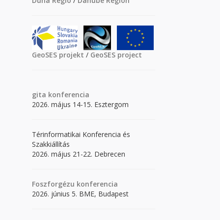
Duna Régió
/
Danube Region
GeoSES projekt
/
GeoSES project
gita
konferencia
2026. május 14-15. Esztergom
Térinformatikai Konferencia és
Szakkiállítás
2026. május 21-22. Debrecen
Foszforgézu konferencia
2026. június 5. BME, Budapest