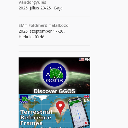
Vándorgyűlés
2026. július 23-25., Baja
EMT Földmérő Találkozó
2026. szeptember 17-20.,
Herkulesfürdő