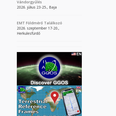
Vándorgyűlés
2026. július 23-25., Baja
EMT Földmérő Találkozó
2026. szeptember 17-20.,
Herkulesfürdő