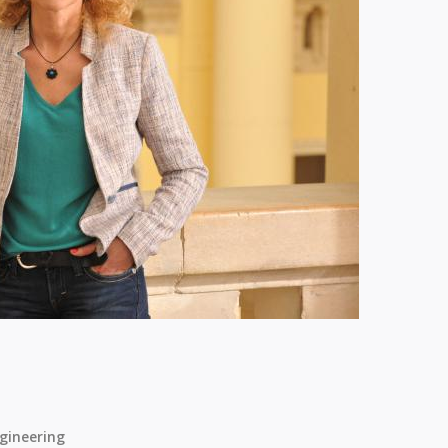
gineering