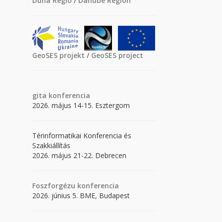
Duna Régió
/
Danube Region
GeoSES projekt
/
GeoSES project
gita
konferencia
2026. május 14-15. Esztergom
Térinformatikai Konferencia és
Szakkiállítás
2026. május 21-22. Debrecen
Foszforgézu konferencia
2026. június 5. BME, Budapest