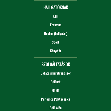
HALLGATÓKNAK
KTH
Erasmus
Neptun (hallgatói)
Sport
Könyvtár
SZOLGÁLTATÁSOK
Oktatási keretrendszer
BMEnet
MTMT
Periodica Polytechnica
BME Alfa