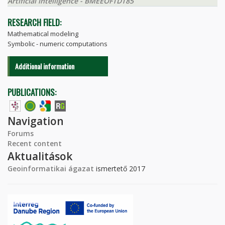
Artificial intelligence - BMEEOFTDT85
RESEARCH FIELD:
Mathematical modeling
Symbolic - numeric computations
Additional information
PUBLICATIONS:
Navigation
Forums
Recent content
Aktualitások
Geoinformatikai ágazat
ismertető 2017