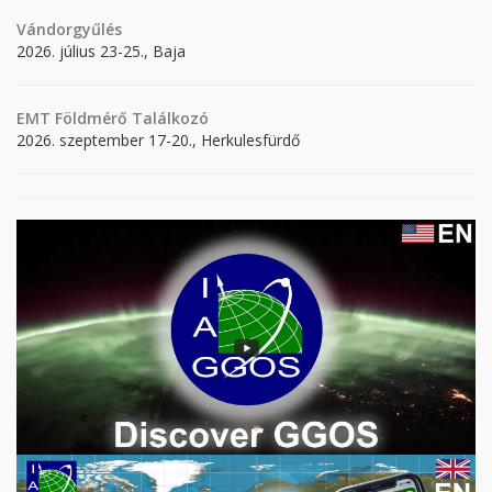
Vándorgyűlés
2026. július 23-25., Baja
EMT Földmérő Találkozó
2026. szeptember 17-20., Herkulesfürdő