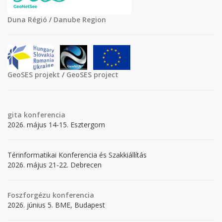
Duna Régió
/
Danube Region
GeoSES projekt
/
GeoSES project
gita
konferencia
2026. május 14-15. Esztergom
Térinformatikai Konferencia és Szakkiállítás
2026. május 21-22. Debrecen
Foszforgézu konferencia
2026. június 5. BME, Budapest