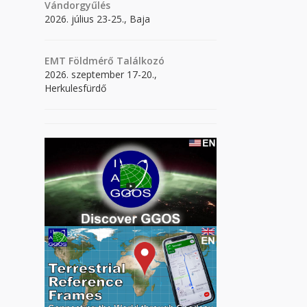
Vándorgyűlés
2026. július 23-25., Baja
EMT Földmérő Találkozó
2026. szeptember 17-20.,
Herkulesfürdő