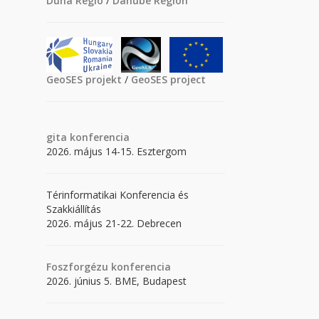
Duna Régió
/
Danube Region
GeoSES projekt
/
GeoSES project
gita
konferencia
2026. május 14-15. Esztergom
Térinformatikai Konferencia és
Szakkiállítás
2026. május 21-22. Debrecen
Foszforgézu konferencia
2026. június 5. BME, Budapest