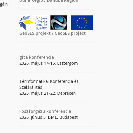
Duna Régió
/
Danube Region
álni,
GeoSES projekt
/
GeoSES project
gita
konferencia
2026. május 14-15. Esztergom
Térinformatikai Konferencia és
Szakkiállítás
2026. május 21-22. Debrecen
Foszforgézu konferencia
2026. június 5. BME, Budapest