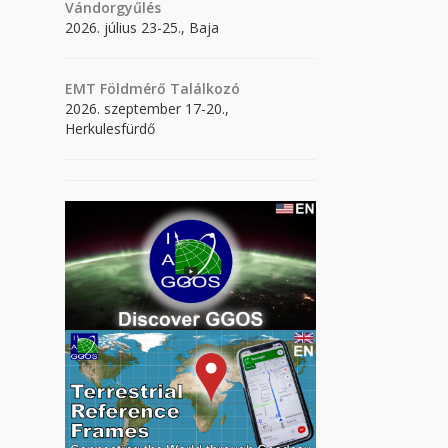
Vándorgyűlés
2026. július 23-25., Baja
EMT Földmérő Találkozó
2026. szeptember 17-20.,
Herkulesfürdő