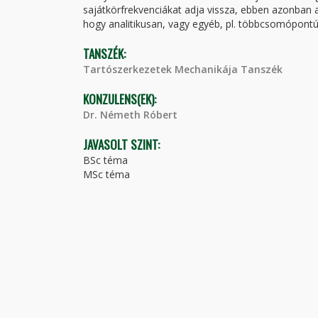
sajátkörfrekvenciákat adja vissza, ebben azonban a
hogy analitikusan, vagy egyéb, pl. többcsomópontú
TANSZÉK:
Tartószerkezetek Mechanikája Tanszék
KONZULENS(EK):
Dr. Németh Róbert
JAVASOLT SZINT:
BSc téma
MSc téma