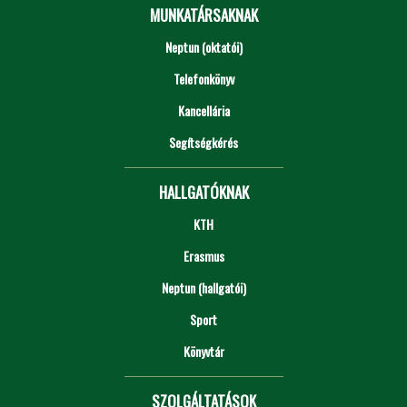
MUNKATÁRSAKNAK
Neptun (oktatói)
Telefonkönyv
Kancellária
Segítségkérés
HALLGATÓKNAK
KTH
Erasmus
Neptun (hallgatói)
Sport
Könyvtár
SZOLGÁLTATÁSOK