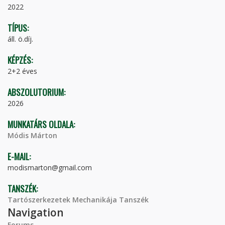
2022
TÍPUS:
áll. ö.díj.
KÉPZÉS:
2+2 éves
ABSZOLUTORIUM:
2026
MUNKATÁRS OLDALA:
Módis Márton
E-MAIL:
modismarton@gmail.com
TANSZÉK:
Tartószerkezetek Mechanikája Tanszék
Navigation
Forums