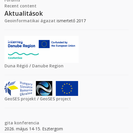
Recent content
Aktualitások
Geoinformatikai ágazat
ismertető 2017
Duna Régió
/
Danube Region
GeoSES projekt
/
GeoSES project
gita
konferencia
2026. május 14-15. Esztergom