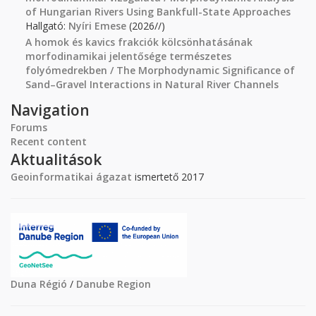
of Hungarian Rivers Using Bankfull-State Approaches
Hallgató:
Nyíri Emese
(2026//)
A homok és kavics frakciók kölcsönhatásának
morfodinamikai jelentősége természetes
folyómedrekben / The Morphodynamic Significance of
Sand–Gravel Interactions in Natural River Channels
Navigation
Forums
Recent content
Aktualitások
Geoinformatikai ágazat
ismertető 2017
Duna Régió
/
Danube Region