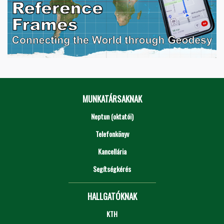
MUNKATÁRSAKNAK
Neptun (oktatói)
Telefonkönyv
Kancellária
Segítségkérés
HALLGATÓKNAK
KTH