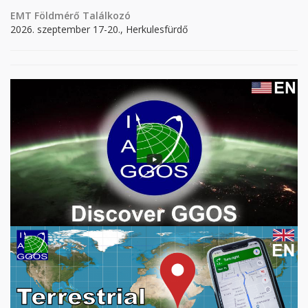
EMT Földmérő Találkozó
2026. szeptember 17-20., Herkulesfürdő