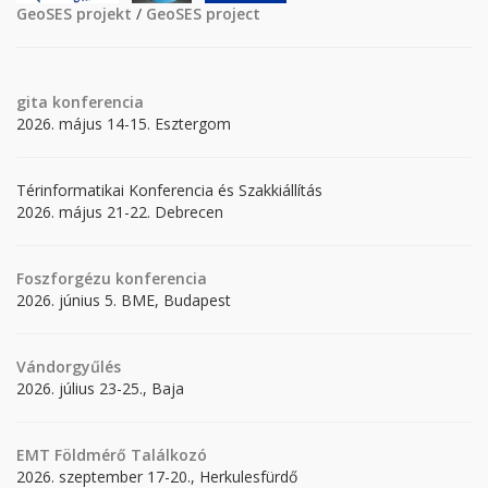
GeoSES projekt
/
GeoSES project
gita
konferencia
2026. május 14-15. Esztergom
Térinformatikai Konferencia és Szakkiállítás
2026. május 21-22. Debrecen
Foszforgézu konferencia
2026. június 5. BME, Budapest
Vándorgyűlés
2026. július 23-25., Baja
EMT Földmérő Találkozó
2026. szeptember 17-20., Herkulesfürdő