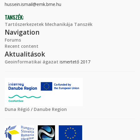
hussein.ismail@emk.bme.hu
TANSZÉK:
Tartószerkezetek Mechanikája Tanszék
Navigation
Forums
Recent content
Aktualitások
Geoinformatikai ágazat
ismertető 2017
Duna Régió
/
Danube Region