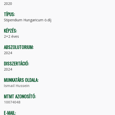
2020
TÍPUS:
Stipendium Hungaricum ö.díj
KÉPZÉS:
2+2 éves
ABSZOLUTORIUM:
2024
DISSZERTÁCIÓ:
2024
MUNKATÁRS OLDALA:
Ismail Hussein
MTMT AZONOSÍTÓ:
10074048
E-MAIL: