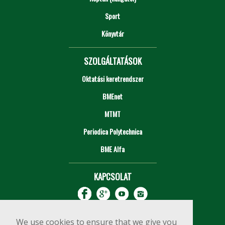
Sport
Könyvtár
SZOLGÁLTATÁSOK
Oktatási keretrendszer
BMEnet
MTMT
Periodica Polytechnica
BME Alfa
KAPCSOLAT
We use cookies to ensure that we give you